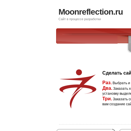
Moonreflection.ru
Сайт в процессе разработки
Сделать сай
Раз.
Выбрать и
Два.
Заказать х
установку выдел
Три.
Заказать с
вам создание са