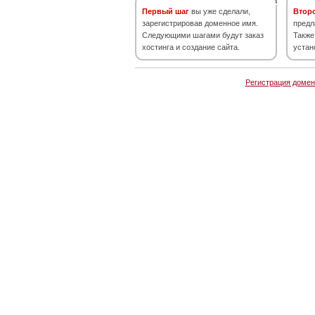
Первый шаг
вы уже сделали,
Втор
зарегистрировав доменное имя.
предл
Следующими шагами будут заказ
Также
хостинга и создание сайта.
устан
Регистрация домен