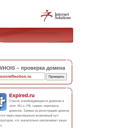
HOIS – проверка домена
Expired.ru
Список освобождающихся доменов в
зоне .RU и .РФ, сервис перехвата
доменов. Заявка на регистрацию домена
ется через максимально возможный пул
траторов, что значительно увеличивает ваши
ы.