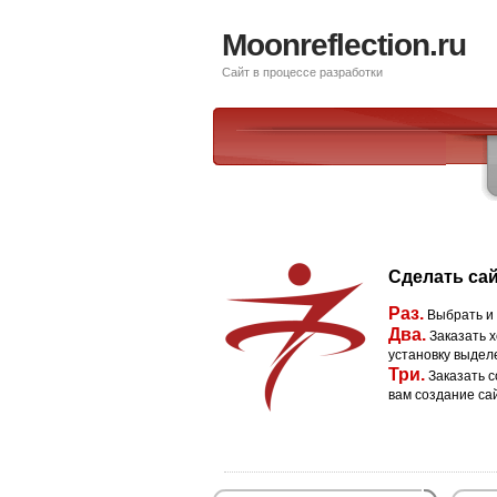
Moonreflection.ru
Сайт в процессе разработки
Сделать сай
Раз.
Выбрать и
Два.
Заказать х
установку выдел
Три.
Заказать с
вам создание са