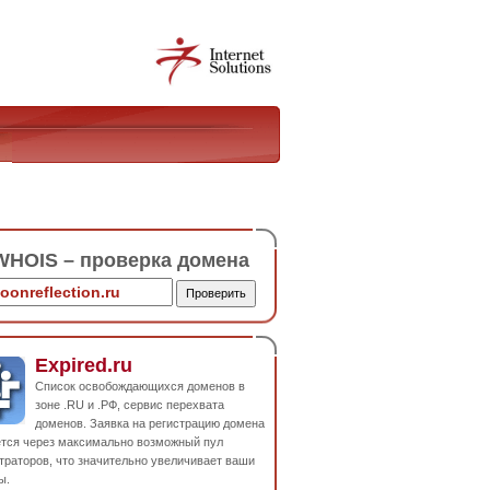
HOIS – проверка домена
Expired.ru
Список освобождающихся доменов в
зоне .RU и .РФ, сервис перехвата
доменов. Заявка на регистрацию домена
ется через максимально возможный пул
траторов, что значительно увеличивает ваши
ы.