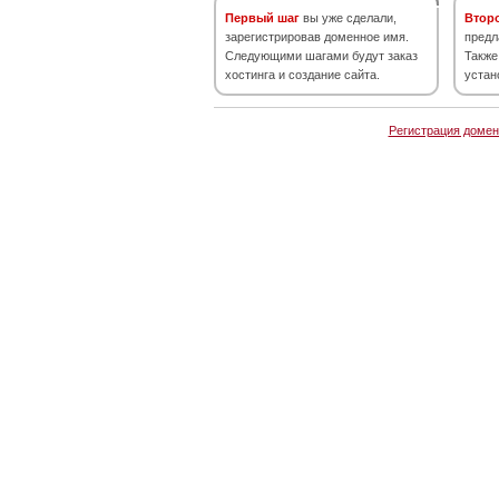
Первый шаг
вы уже сделали,
Втор
зарегистрировав доменное имя.
предл
Следующими шагами будут заказ
Также
хостинга и создание сайта.
устан
Регистрация домен